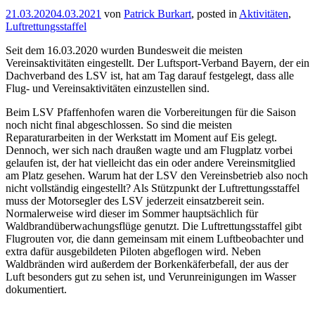
21.03.2020
4.03.2021
von
Patrick Burkart
, posted in
Aktivitäten
,
Luftrettungsstaffel
Seit dem 16.03.2020 wurden Bundesweit die meisten
Vereinsaktivitäten eingestellt. Der Luftsport-Verband Bayern, der ein
Dachverband des LSV ist, hat am Tag darauf festgelegt, dass alle
Flug- und Vereinsaktivitäten einzustellen sind.
Beim LSV Pfaffenhofen waren die Vorbereitungen für die Saison
noch nicht final abgeschlossen. So sind die meisten
Reparaturarbeiten in der Werkstatt im Moment auf Eis gelegt.
Dennoch, wer sich nach draußen wagte und am Flugplatz vorbei
gelaufen ist, der hat vielleicht das ein oder andere Vereinsmitglied
am Platz gesehen. Warum hat der LSV den Vereinsbetrieb also noch
nicht vollständig eingestellt? Als Stützpunkt der Luftrettungsstaffel
muss der Motorsegler des LSV jederzeit einsatzbereit sein.
Normalerweise wird dieser im Sommer hauptsächlich für
Waldbrandüberwachungsflüge genutzt. Die Luftrettungsstaffel gibt
Flugrouten vor, die dann gemeinsam mit einem Luftbeobachter und
extra dafür ausgebildeten Piloten abgeflogen wird. Neben
Waldbränden wird außerdem der Borkenkäferbefall, der aus der
Luft besonders gut zu sehen ist, und Verunreinigungen im Wasser
dokumentiert.