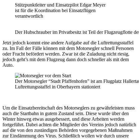
Stützpunktleiter und Einsatzpilot Edgar Meyer
ist für die Koordination bei Einsatzflügen
verantwortlich
Der Hubschrauber im Privatbesitz ist Teil der Flugzeugflotte d
Jetzt jedoch kommt eine andere Aufgabe auf die Luftrettungsstaffel
zu. Im Fall der Fälle können mit dem Motorsegler schnell Personen
oder Fracht befördert werden. Zwar ist die Zuladung nicht riesig,
jedoch geht’s mit dem Flugzeug dann doch schneller als mit dem
Auto.
Der Motorsegler “Stadt Pfaffenhofen” ist am Flugplatz Hallerta
Luftrettungsstaffel in Oberbayern stationiert
Um die Einsatzbereitschaft des Motorseglers zu gewährleisten muss
auch die Startbahn in gutem Zustand sein. Diese wurde über den
Winter hinweg etwas ausgebessert, und diese Arbeiten werden
fortgeführt. Dabei achten die Mitglieder des Vereins jedoch natürlich
auf die von den zuständigen Behörden vorgegebenen Maßnahmen
zur Eindämmung des Virus. Schließlich wollen wir durch unsere