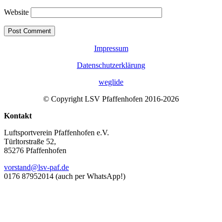
Website
Impressum
Datenschutzerklärung
weglide
© Copyright LSV Pfaffenhofen 2016-
2026
Kontakt
Luftsportverein Pfaffenhofen e.V.
Türltorstraße 52,
85276 Pfaffenhofen
vorstand@lsv-paf.de
0176 87952014 (auch per WhatsApp!)