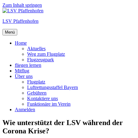
Zum Inhalt springen
LSV Pfaffenhofen
Menü
Home
Aktuelles
Weg zum Flugplatz
Flugzeugpark
fliegen lernen
Mitflug
Über uns
Flugplatz
Luftrettungsstaffel Bayern
Gebühren
Kontaktiere uns
Funktionäre im Verein
Anmelden
Wie unterstützt der LSV während der
Corona Krise?