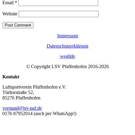
Email
*
Website
Impressum
Datenschutzerklärung
weglide
© Copyright LSV Pfaffenhofen 2016-
2026
Kontakt
Luftsportverein Pfaffenhofen e.V.
Türltorstraße 52,
85276 Pfaffenhofen
vorstand@lsv-paf.de
0176 87952014 (auch per WhatsApp!)