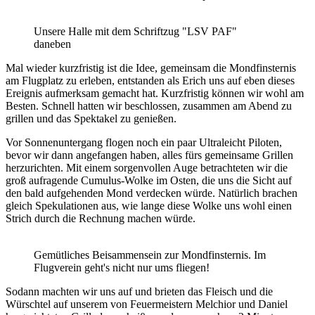
Unsere Halle mit dem Schriftzug "LSV PAF"
daneben
Mal wieder kurzfristig ist die Idee, gemeinsam die Mondfinsternis
am Flugplatz zu erleben, entstanden als Erich uns auf eben dieses
Ereignis aufmerksam gemacht hat. Kurzfristig können wir wohl am
Besten. Schnell hatten wir beschlossen, zusammen am Abend zu
grillen und das Spektakel zu genießen.
Vor Sonnenuntergang flogen noch ein paar Ultraleicht Piloten,
bevor wir dann angefangen haben, alles fürs gemeinsame Grillen
herzurichten. Mit einem sorgenvollen Auge betrachteten wir die
groß aufragende Cumulus-Wolke im Osten, die uns die Sicht auf
den bald aufgehenden Mond verdecken würde. Natürlich brachen
gleich Spekulationen aus, wie lange diese Wolke uns wohl einen
Strich durch die Rechnung machen würde.
Gemütliches Beisammensein zur Mondfinsternis. Im
Flugverein geht's nicht nur ums fliegen!
Sodann machten wir uns auf und brieten das Fleisch und die
Würschtel auf unserem von Feuermeistern Melchior und Daniel