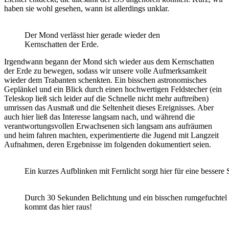
haben sie wohl gesehen, wann ist allerdings unklar.
Der Mond verlässt hier gerade wieder den
Kernschatten der Erde.
Irgendwann begann der Mond sich wieder aus dem Kernschatten
der Erde zu bewegen, sodass wir unsere volle Aufmerksamkeit
wieder dem Trabanten schenkten. Ein bisschen astronomisches
Geplänkel und ein Blick durch einen hochwertigen Feldstecher (ein
Teleskop ließ sich leider auf die Schnelle nicht mehr auftreiben)
umrissen das Ausmaß und die Seltenheit dieses Ereignisses. Aber
auch hier ließ das Interesse langsam nach, und während die
verantwortungsvollen Erwachsenen sich langsam ans aufräumen
und heim fahren machten, experimentierte die Jugend mit Langzeit
Aufnahmen, deren Ergebnisse im folgenden dokumentiert seien.
Ein kurzes Aufblinken mit Fernlicht sorgt hier für eine bessere 
Durch 30 Sekunden Belichtung und ein bisschen rumgefuchtel 
kommt das hier raus!